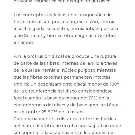
etiología traumática con disrupción del disco.
Los conceptos incluidos en el diagnóstico de
hernia discal son protrusión, extrusión, hernia
discal migrada, secuestro, hernia intraesponjosa
o de Schmorl y hernia retromarginal o vértebra
en limbo.
•En la protrusión discal se produce una ruptura
de parte de las fibras internas del anillo a través
de la cual se hernia el núcleo pulposo mientras
que las fibras externas permanecen intactas.
Implica un desplazamiento discal menor de 180º
de la circunferencia del disco considerándose
focal cuando la base es menor del 25% de la
circunferencia del disco y de base amplia si ésta
ocupa entre 25-50% de la misma.
Conceptualmente la distancia entre los bordes
del material protruido en el plano sagital no debe
ser superior a la distancia entre los bordes del