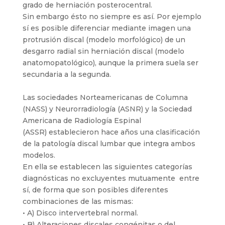
grado de herniación posterocentral.
Sin embargo ésto no siempre es así. Por ejemplo
sí es posible diferenciar mediante imagen una
protrusión discal (modelo morfológico) de un
desgarro radial sin herniación discal (modelo
anatomopatológico), aunque la primera suela ser
secundaria a la segunda.
Las sociedades Norteamericanas de Columna
(NASS) y Neurorradiología (ASNR) y la Sociedad
Americana de Radiología Espinal
(ASSR) establecieron hace años una clasificación
de la patología discal lumbar que integra ambos
modelos.
En ella se establecen las siguientes categorías
diagnósticas no excluyentes mutuamente entre
sí, de forma que son posibles diferentes
combinaciones de las mismas:
• A) Disco intervertebral normal.
• B) Alteraciones discales congénitas o del