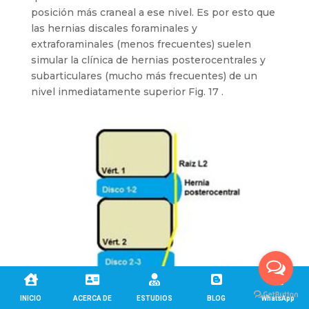
posición más craneal a ese nivel. Es por esto que
las hernias discales foraminales y
extraforaminales (menos frecuentes) suelen
simular la clínica de hernias posterocentrales y
subarticulares (mucho más frecuentes) de un
nivel inmediatamente superior Fig. 17 .





INICIO
ACERCA DE
ESTUDIOS
BLOG
WhatsApp