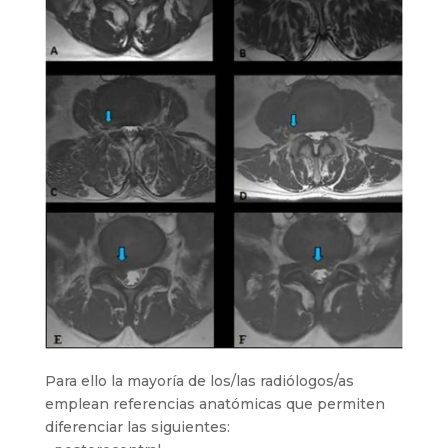
Para ello la mayoría de los/las radiólogos/as
emplean referencias anatómicas que permiten
diferenciar las siguientes: