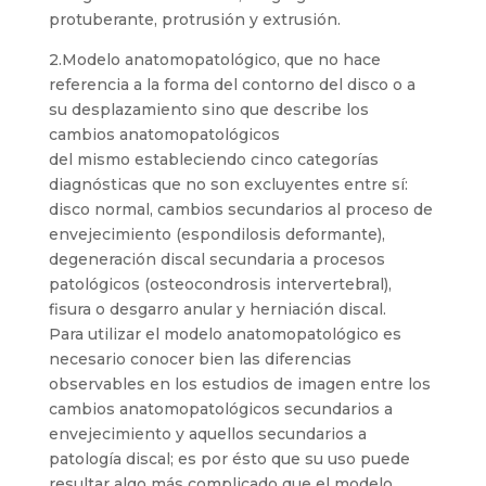
protuberante, protrusión y extrusión.
2.Modelo anatomopatológico, que no hace
referencia a la forma del contorno del disco o a
su desplazamiento sino que describe los
cambios anatomopatológicos
del mismo estableciendo cinco categorías
diagnósticas que no son excluyentes entre sí:
disco normal, cambios secundarios al proceso de
envejecimiento (espondilosis deformante),
degeneración discal secundaria a procesos
patológicos (osteocondrosis intervertebral),
fisura o desgarro anular y herniación discal.
Para utilizar el modelo anatomopatológico es
necesario conocer bien las diferencias
observables en los estudios de imagen entre los
cambios anatomopatológicos secundarios a
envejecimiento y aquellos secundarios a
patología discal; es por ésto que su uso puede
resultar algo más complicado que el modelo