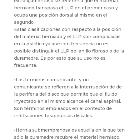
extraligamentoso se refieren a que el material
herniado transpasa el LLP en el primer caso y
ocupa una posición dorsal al mismo en el
segundo.
Estas clasificaciones con respecto a la posición
del material herniado y el LLP son complicadas
en la práctica ya que con frecuencia no es
posible distinguir el LLP del anillo fibroso o de la
duramadre. Es por esto que su uso no es
frecuente.
•Los términos comunicante y no
comunicante se refieren a la interrupción de de
la periferia del disco que permite que el fluido
inyectado en el mismo alcance el canal espinal.
Son términos empleados en el contexto de
infiltraciones terapeúticas discales.
•Hernia submembranosa es aquella en la que tan
sólo la duramadre recubre el material herniado.