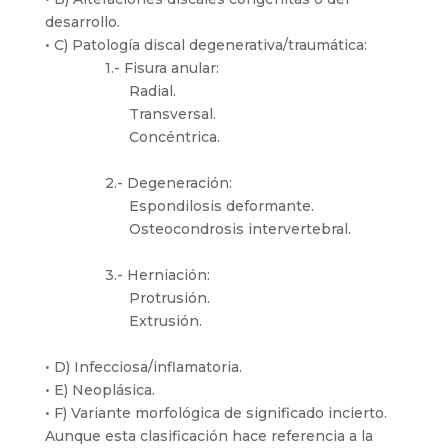
desarrollo.
• C) Patología discal degenerativa/traumática:
1.- Fisura anular:
Radial.
Transversal.
Concéntrica.
2.- Degeneración:
Espondilosis deformante.
Osteocondrosis intervertebral.
3.- Herniación:
Protrusión.
Extrusión.
• D) Infecciosa/inflamatoria.
• E) Neoplásica.
• F) Variante morfológica de significado incierto.
Aunque esta clasificación hace referencia a la