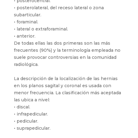
• posterocentral.
• posterolateral, del receso lateral o zona
subarticular.
• foraminal.
• lateral o extraforaminal.
• anterior.
De todas ellas las dos primeras son las más
frecuentes (90%) y la terminología empleada no
suele provocar controversias en la comunidad
radiológica.
La descripción de la localización de las hernias
en los planos sagital y coronal es usada con
menor frecuencia. La clasificación más aceptada
las ubica a nivel:
• discal.
• infrapedicular.
• pedicular.
• suprapedicular.