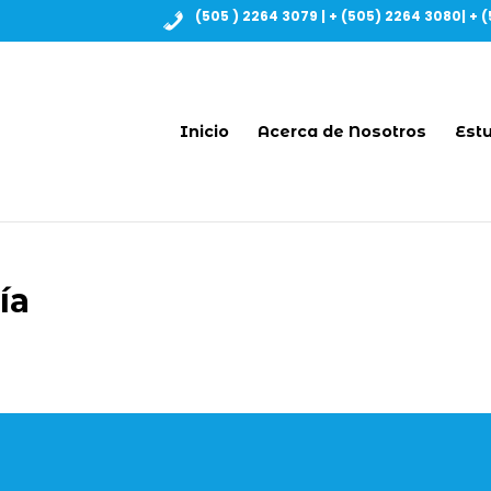
(505 ) 2264 3079 | + (505) 2264 3080| + (
Inicio
Acerca de Nosotros
Estu
ía