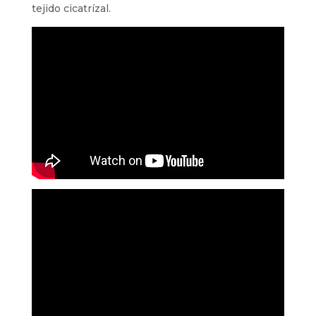
tejido cicatrízal.