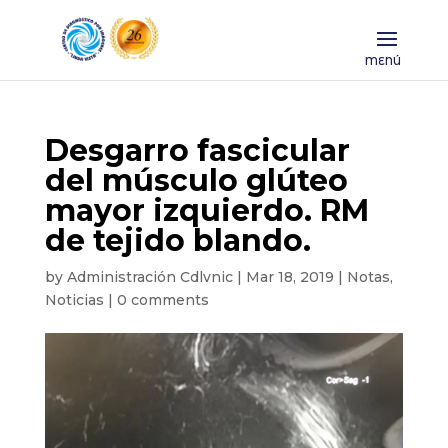
Desgarro fascicular
del músculo glúteo
mayor izquierdo. RM
de tejido blando.
by
Administración Cdlvnic
|
Mar 18, 2019
|
Notas
,
Noticias
|
0 comments