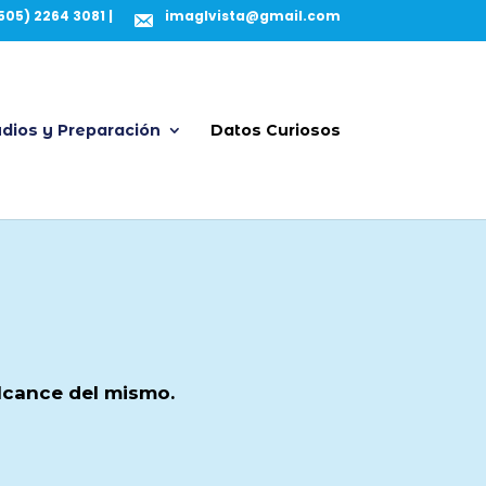
505) 2264 3081 |
imaglvista@gmail.com
dios y Preparación
Datos Curiosos
alcance del mismo.