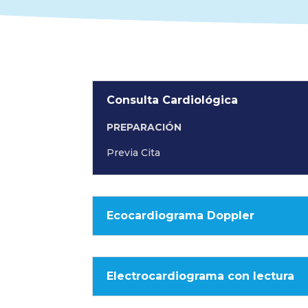
Consulta Cardiológica
PREPARACIÓN
Previa Cita
Ecocardiograma Doppler
Electrocardiograma con lectura