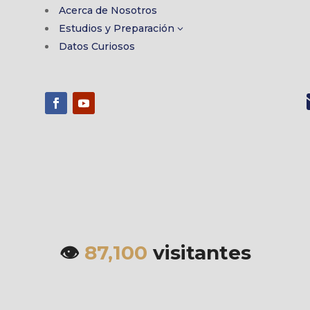
Acerca de Nosotros
Estudios y Preparación
3
Datos Curiosos
👁️
87,100
visitantes