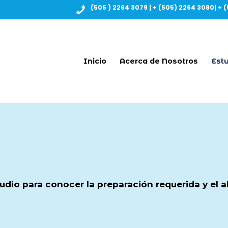
(505 ) 2264 3079 | + (505) 2264 3080| + (
Inicio
Acerca de Nosotros
Estu
tudio para conocer la preparación requerida y el 