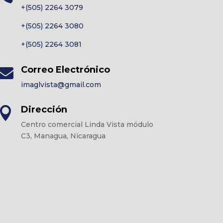
+(505) 2264 3079
+(505) 2264 3080
+(505) 2264 3081
Correo Electrónico

imaglvista@gmail.com
Dirección

Centro comercial Linda Vista módulo
C3, Managua, Nicaragua