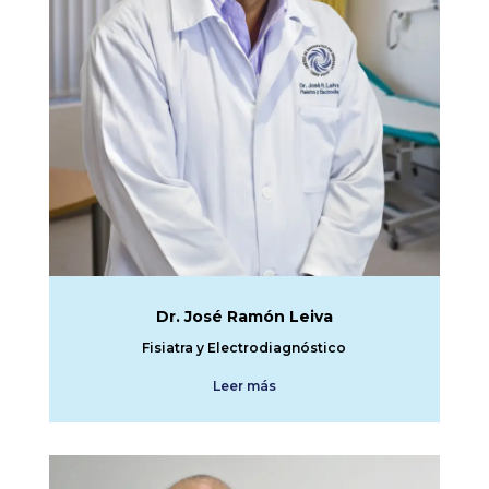
Dr. José Ramón Leiva
Fisiatra y Electrodiagnóstico
Leer más