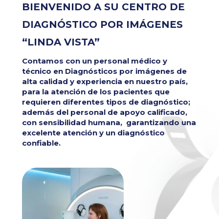
BIENVENIDO A SU CENTRO DE
DIAGNÓSTICO POR IMÁGENES
“LINDA VISTA”
Contamos con un personal médico y
técnico en Diagnósticos por imágenes de
alta calidad y experiencia en nuestro país,
para la atención de los pacientes que
requieren diferentes tipos de diagnóstico;
además del personal de apoyo calificado,
con sensibilidad humana, garantizando una
excelente atención y un diagnóstico
confiable.