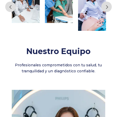
Nuestro Equipo
Profesionales comprometidos con tu salud, tu
tranquilidad y un diagnóstico confiable.