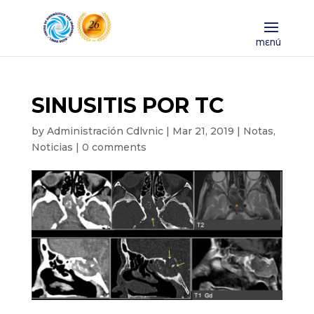
SINUSITIS POR TC
by
Administración Cdlvnic
|
Mar 21, 2019
|
Notas
,
Noticias
|
0 comments