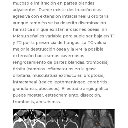
mucoso e infiltración en partes blandas
adyacentes. Puede existir destrucción ósea
agresiva con extensión intracraneal u orbitaria;
aunque también se ha descrito diseminación
hemática sin que existan erosiones óseas. En
MR su señal es variable pero suele ser baja en T1
y T2 por la presencia de hongos. La TC valora
mejor la destrucción ósea y la RM la posible
extensión hacia senos cavernosos
(engrosamiento de partes blandas, trombosis),
órbita (cambios inflamatorios en la grasa
orbitaria, musculatura extraocular, proptosis),
intracraneal (realce leptomeníngeo, cerebritis,
granulomas, abscesos). El estudio angiográfico
puede mostrar, estrechamiento, disección,
trombosis, aneurismas.