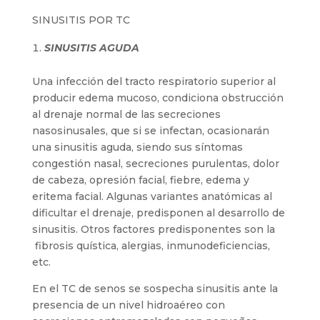
SINUSITIS POR TC
SINUSITIS AGUDA
Una infección del tracto respiratorio superior al
producir edema mucoso, condiciona obstrucción
al drenaje normal de las secreciones
nasosinusales, que si se infectan, ocasionarán
una sinusitis aguda, siendo sus síntomas
congestión nasal, secreciones purulentas, dolor
de cabeza, opresión facial, fiebre, edema y
eritema facial. Algunas variantes anatómicas al
dificultar el drenaje, predisponen al desarrollo de
sinusitis. Otros factores predisponentes son la
fibrosis quística, alergias, inmunodeficiencias,
etc.
En el TC de senos se sospecha sinusitis ante la
presencia de un nivel hidroaéreo con