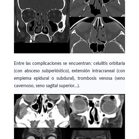
Entre las complicaciones se encuentran: celulitis orbitaria
(con absceso subperióstico), extensión intracraneal (con
empiema epidural o subdural), trombosis venosa (seno
cavernoso, seno sagital superior…).