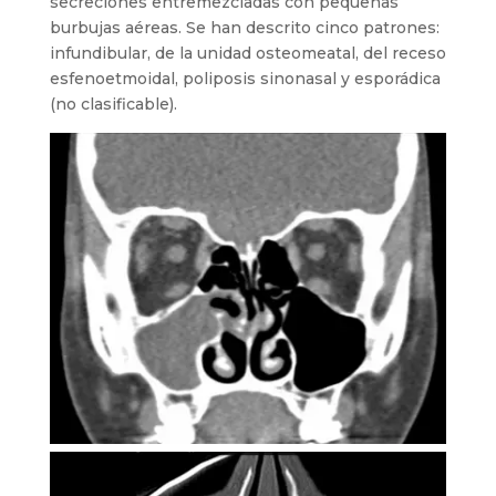
secreciones entremezcladas con pequeñas
burbujas aéreas. Se han descrito cinco patrones:
infundibular, de la unidad osteomeatal, del receso
esfenoetmoidal, poliposis sinonasal y esporádica
(no clasificable).