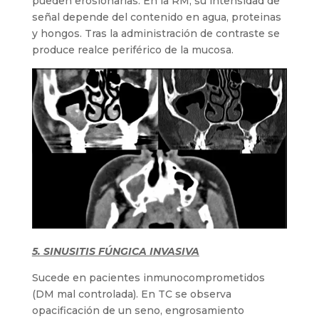
pueden erosionarlas. En la RM, su intensidad de
señal depende del contenido en agua, proteinas
y hongos. Tras la administración de contraste se
produce realce periférico de la mucosa.
5. SINUSITIS FÚNGICA INVASIVA
Sucede en pacientes inmunocomprometidos
(DM mal controlada). En TC se observa
opacificación de un seno, engrosamiento