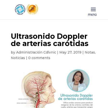
Ultrasonido Doppler
de arterias carótidas
by
Administración Cdlvnic
|
May 27, 2019
|
Notas
,
Noticias
|
0 comments