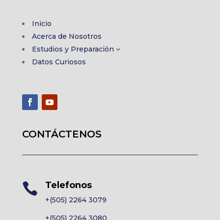
Inicio
Acerca de Nosotros
Estudios y Preparación
3
Datos Curiosos
CONTÁCTENOS
Telefonos

+(505) 2264 3079
+(505) 2264 3080