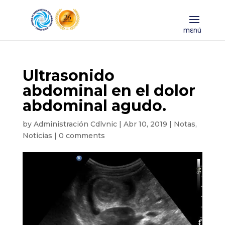
Ultrasonido
abdominal en el dolor
abdominal agudo.
by
Administración Cdlvnic
|
Abr 10, 2019
|
Notas
,
Noticias
|
0 comments