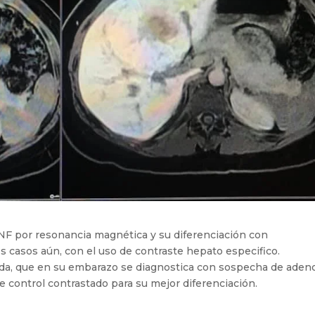
F por resonancia magnética y su diferenciación con
s casos aún, con el uso de contraste hepato especifico.
cada, que en su embarazo se diagnostica con sospecha de ade
de control contrastado para su mejor diferenciación.