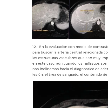
12.- En la evaluación con medio de contraste,
para buscar la arteria central relacionada co
las estructuras vasculares que son muy imp
en este caso, aún cuando los hallazgos son
nos inclinamos hacia el diagnóstico de ade
lesión, el área de sangrado, el contenido de