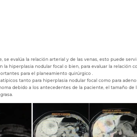
 se evalúa la relación arterial y de las venas, esto puede servi
n la hiperplasia nodular focal o bien, para evaluar la relación c
ortantes para el planeamiento quirúrgico .
 atípicos tanto para hiperplasia nodular focal como para aden
noma debido a los antecedentes de la paciente, el tamaño de 
 grasa.