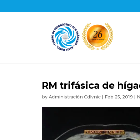
RM trifásica de híga
by
Administración Cdlvnic
|
Feb 25, 2019
|
N