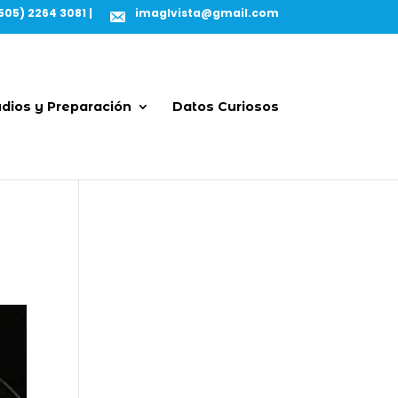
505) 2264 3081 |
imaglvista@gmail.com
dios y Preparación
Datos Curiosos