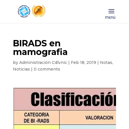
BIRADS en
mamografia
by
Administración Cdlvnic
|
Feb 18, 2019
|
Notas
,
Noticias
|
0 comments