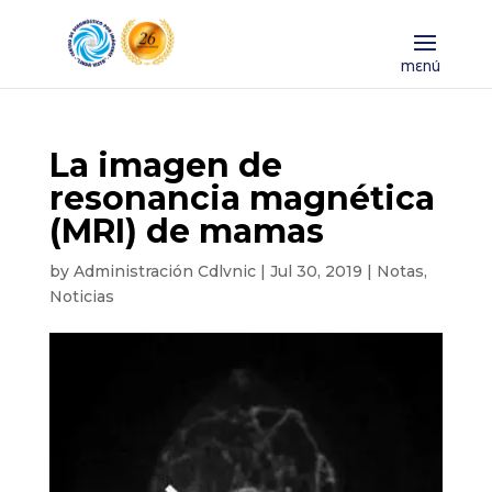
La imagen de
resonancia magnética
(MRI) de mamas
by
Administración Cdlvnic
|
Jul 30, 2019
|
Notas
,
Noticias