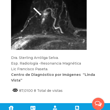
Dra. Sterling Arróliga Selva.
Esp. Radiología -Resonancia Magnética
Lic Francisco Paseta.
Centro de Diagnóstico por Imágenes “Linda
Vista”
87,0100 8 Total de vistas




