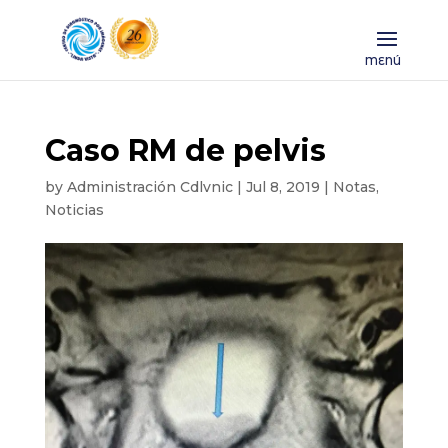
Caso RM de pelvis
by
Administración Cdlvnic
|
Jul 8, 2019
|
Notas
,
Noticias