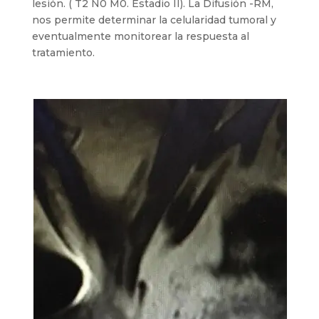
lesión. ( T2 N0 M0. Estadio II). La Difusión -RM,
nos permite determinar la celularidad tumoral y
eventualmente monitorear la respuesta al
tratamiento.